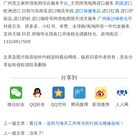
广州货之家跨境电商综合服务平台_主营跨境电商进口服务,
美国进口
,
欧洲进口,日韩与东南亚进口物流专线,
进口保健食品
,进口红酒,进口护
肤品,进口奶粉,进口咖啡等跨境电商报关清关服务,
广州南沙保税仓
可
对接京东、拼多多、小红书、有赞、全球购/海淘跨境一件代发服务,
支持天猫,抖音,得物等全国各口岸保税仓调拨转仓。咨询电话：
13318817509
文章及图片除原创外均精选转载自网络，版权归原作者所有，意在分
享如有侵权请联系删除
分享到
微信好友
QQ好友
QQ空间
腾讯微博
新浪微博
人人网
上一篇文章：
看过来：这些与海关工作有关的行政法规修改啦！
上一篇文章：
没有了!