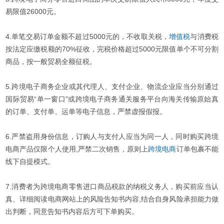
易限值26000元。
4.单笔交易订单金额不超过5000元的，不收取关税，
增值税
与消费税
按法定应缴税额的70%征收，完税价格超过5000元限值单个不可分割
商品，按一般贸易全额征税。
5.跨境电子商务企业或其代理人、支付企业、物流企业应当分别通过
国际贸易“单一窗口”或跨境电子商务通关服务平台向海关传输原始真
的订单、支付单、运单等电子信息，严禁虚报假报。
6.严禁盗用身份信息，订购人与支付人应当为同一人，同时购买跨境
电商产品仅限个人使用,严禁二次销售，原则上
跨境电商
订单包裹不能
线下自提模式。
7.消费者为跨境电商零售进口商品税款的纳税义务人，购买前应当认
真、详细阅读电商网站上的风险告知书内容,结合自身风险承担能力做
出判断，同意告知书内容后方可下单购买。