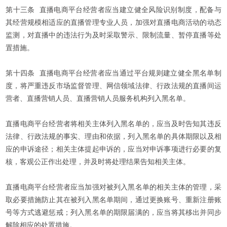
第十三条 直播电商平台经营者应当建立健全风险识别制度，配备与
其经营规模相适应的直播管理专业人员，加强对直播电商活动的动态
监测，对直播中的违法行为及时采取警示、限制流量、暂停直播等处
置措施。
第十四条 直播电商平台经营者应当通过平台规则建立健全黑名单制
度，将严重违反市场监督管理、网信领域法律、行政法规的直播间运
营者、直播营销人员、直播营销人员服务机构列入黑名单。
直播电商平台经营者将相关主体列入黑名单的，应当及时告知其违反
法律、行政法规的事实、理由和依据，列入黑名单的具体期限以及相
应的申诉途径；相关主体提起申诉的，应当对申诉事项进行必要的复
核，客观公正作出处理，并及时将处理结果告知相关主体。
直播电商平台经营者应当加强对被列入黑名单的相关主体的管理，采
取必要措施防止其在被列入黑名单期间，通过更换账号、重新注册账
号等方式逃避惩戒；列入黑名单的期限届满的，应当将其移出并同步
解除相应的处置措施。