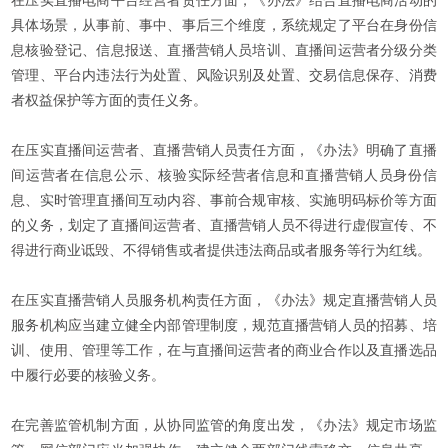
在压实直播电商平台经营者责任方面，《办法》结合直播电商活动的
具体场景，从事前、事中、事后三个维度，系统规定了平台在身份信
息核验登记、信息报送、直播营销人员培训、直播间运营者分级分类
管理、平台内违法行为处置、风险识别及处置、交易信息保存、消费
者权益保护等方面的责任义务。
在压实直播间运营者、直播营销人员责任方面，《办法》明确了直播
间运营者在信息公示、核验实际经营者信息和直播营销人员身份信
息、实时管理直播间互动内容、事前合规审核、实施明码标价等方面
的义务，划定了直播间运营者、直播营销人员不得进行虚假宣传、不
得进行商业诋毁、不得销售或者提供违法商品或者服务等行为红线。
在压实直播营销人员服务机构责任方面，《办法》规定直播营销人员
服务机构应当建立健全内部管理制度，规范直播营销人员的招募、培
训、使用、管理等工作，在与直播间运营者的商业合作以及直播选品
中履行必要的核验义务。
在完善监管机制方面，从协同监管的角度出发，《办法》规定市场监