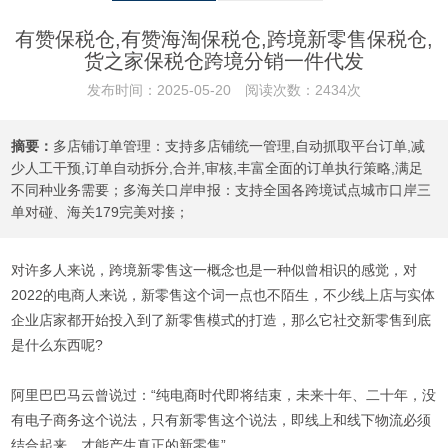
有赞保税仓,有赞海淘保税仓,跨境新零售保税仓,
货之家保税仓跨境分销一件代发
发布时间：2025-05-20 阅读次数：2434次
摘要：
多店铺订单管理：支持多店铺统一管理,自动抓取平台订单,减
少人工干预,订单自动拆分,合并,审核,丰富全面的订单执行策略,满足
不同种业务需要；多海关口岸申报：支持全国各跨境试点城市口岸三
单对碰、海关179完美对接；
对许多人来说，跨境新零售这一概念也是一种似曾相识的感觉，对
2022的电商人来说，新零售这个词一点也不陌生，不少线上店与实体
企业店家都开始投入到了新零售模式的打造，那么它社交新零售到底
是什么东西呢?
阿里巴巴马云曾说过：“纯电商时代即将结束，未来十年、二十年，没
有电子商务这个说法，只有新零售这个说法，即线上和线下物流必须
结合起来，才能产生真正的新零售”。