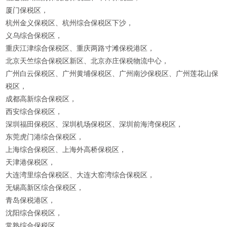
厦门保税区，
杭州金义保税区、杭州综合保税区下沙，
义乌综合保税区，
重庆江津综合保税区、重庆两路寸滩保税港区，
北京天竺综合保税区新区、北京亦庄保税物流中心，
广州白云保税区、广州黄埔保税区、广州南沙保税区、广州莲花山保
税区，
成都高新综合保税区，
西安综合保税区，
深圳福田保税区、深圳机场保税区、深圳前海湾保税区，
东莞虎门港综合保税区，
上海综合保税区、上海外高桥保税区，
天津港保税区，
大连湾里综合保税区、大连大窑湾综合保税区，
无锡高新区综合保税区，
青岛保税港区，
沈阳综合保税区，
常熟综合保税区，