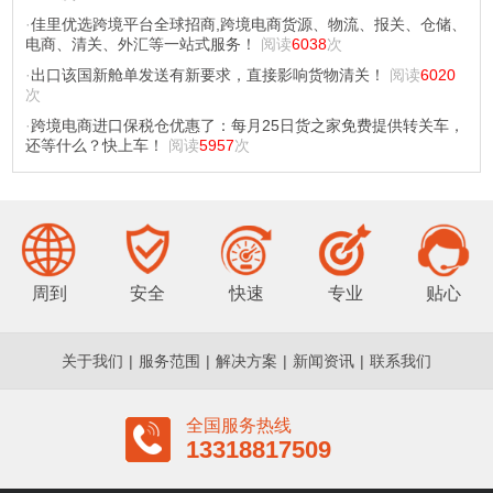
·
佳里优选跨境平台全球招商,跨境电商货源、物流、报关、仓储、
电商、清关、外汇等一站式服务！
阅读
6038
次
·
出口该国新舱单发送有新要求，直接影响货物清关！
阅读
6020
次
·
跨境电商进口保税仓优惠了：每月25日货之家免费提供转关车，
还等什么？快上车！
阅读
5957
次
周到
安全
快速
专业
贴心
关于我们
|
服务范围
|
解决方案
|
新闻资讯
|
联系我们
全国服务热线
13318817509