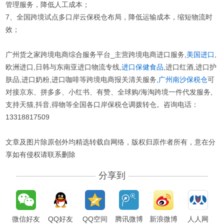
管理服务，降低人工成本；
7、全国跨境试点多口岸云保税仓布局，降低运输成本，缩短物流时
效；
广州货之家跨境电商综合服务平台_主营跨境电商进口服务,
美国进口
,
欧洲进口,日韩与东南亚进口物流专线,
进口保健食品
,进口红酒,进口护
肤品,进口奶粉,进口咖啡等跨境电商报关清关服务,
广州南沙保税仓
可
对接京东、拼多多、小红书、有赞、全球购/海淘跨境一件代发服务,
支持天猫,抖音,得物等全国各口岸保税仓调拨转仓。咨询电话：
13318817509
文章及图片除原创外均精选转载自网络，版权归原作者所有，意在分
享如有侵权请联系删除
分享到
微信好友
QQ好友
QQ空间
腾讯微博
新浪微博
人人网