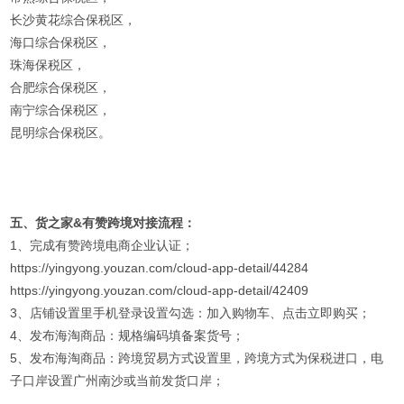
长沙黄花综合保税区，
海口综合保税区，
珠海保税区，
合肥综合保税区，
南宁综合保税区，
昆明综合保税区。
五、货之家&有赞跨境对接流程：
1、完成有赞跨境电商企业认证；
https://yingyong.youzan.com/cloud-app-detail/44284
https://yingyong.youzan.com/cloud-app-detail/42409
3、店铺设置里手机登录设置勾选：加入购物车、点击立即购买；
4、发布海淘商品：规格编码填备案货号；
5、发布海淘商品：跨境贸易方式设置里，跨境方式为保税进口，电
子口岸设置广州南沙或当前发货口岸；